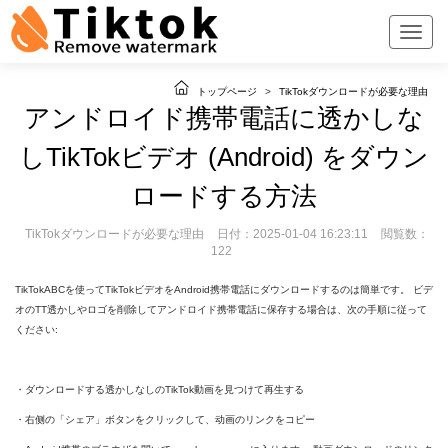
トップページ
>
TikTokダウンロードが必要な理由
アンドロイド携帯電話に透かしな
しTikTokビデオ (Android) をダウン
ロードする方法
TikTokダウンロードが必要な理由
日付：2025-01-04 16:23:11
閲覧数：
122
TikTokABCを使ってTikTokビデオをAndroid携帯電話にダウンロードするのは簡単です。 ビデ
オのTT透かしやロゴを削除してアンドロイド携帯電話に保存する場合は、次の手順に従って
ください:
・ダウンロードする透かしなしのTikTok動画を見つけて再生する
・右侧の「シェア」ボタンをクリックして、动画のリンクをコピー