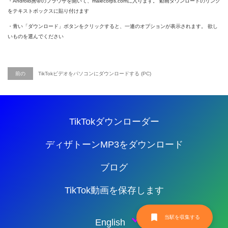
・Android携帯のブラウザを開いて、malecorps.comに入ります。 動画ダウンロードのリンク
をテキストボックスに貼り付けます
・青い「ダウンロード」ボタンをクリックすると、一連のオプションが表示されます。 欲し
いものを選んでください
前の
TikTokビデオをパソコンにダウンロードする (PC)
TikTokダウンローダー
ディザトーンMP3をダウンロード
ブログ
TikTok動画を保存します
当駅を収集する
English