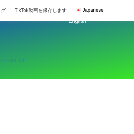
Japanese
ログ
TikTok動画を保存します
ikTok動画を保存します
English
L
HTML
TXT