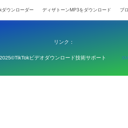
Tokダウンローダー
ディザトーンMP3をダウンロード
ブ
ディザトーンMP3をダウンロード
ブログ
T
リンク：
025©TikTokビデオダウンロード技術サポート
XM