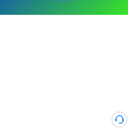
XML
HTML
TXT