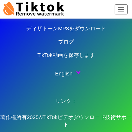
TikTokダウンローダー
ディザトーンMP3をダウンロード
ブログ
TikTok動画を保存します
English
リンク：
著作権所有2025©TikTokビデオダウンロード技術サポー
ト