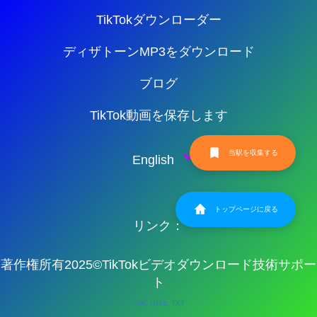
TikTokダウンローダー
ディザトーンMP3をダウンロード
ブログ
TikTok動画を保存します
当駅を収集する
English
トップページに戻る
リンク：
著作権所有2025©TikTokビデオダウンロード技術サポー
ト
XML
HTML
TXT