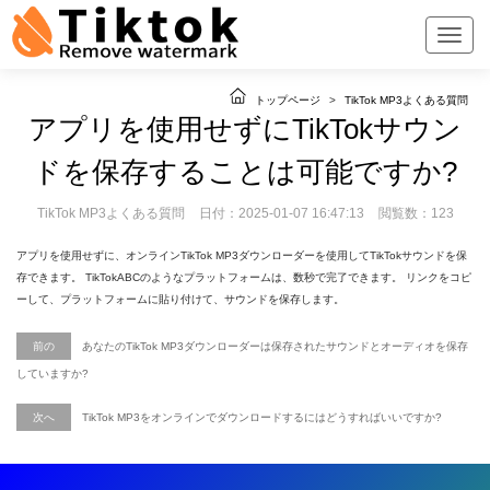
トップページ
>
TikTok MP3よくある質問
アプリを使用せずにTikTokサウン
ドを保存することは可能ですか?
TikTok MP3よくある質問
日付：2025-01-07 16:47:13
閲覧数：123
アプリを使用せずに、オンラインTikTok MP3ダウンローダーを使用してTikTokサウンドを保
存できます。 TikTokABCのようなプラットフォームは、数秒で完了できます。 リンクをコピ
ーして、プラットフォームに貼り付けて、サウンドを保存します。
前の
あなたのTikTok MP3ダウンローダーは保存されたサウンドとオーディオを保存
していますか?
次へ
TikTok MP3をオンラインでダウンロードするにはどうすればいいですか?