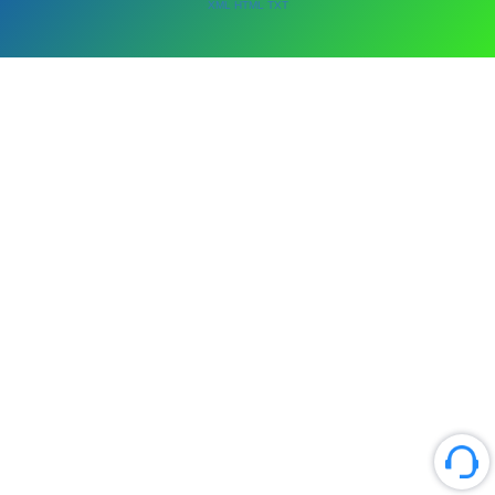
XML
HTML
TXT