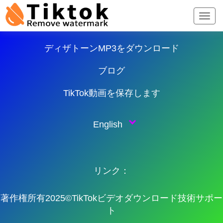
TikTokダウンローダー
ディザトーンMP3をダウンロード
ブログ
TikTok動画を保存します
English
リンク：
著作権所有2025©TikTokビデオダウンロード技術サポー
ト