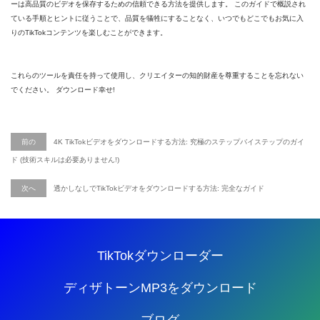
ーは高品質のビデオを保存するための信頼できる方法を提供します。 このガイドで概説され
ている手順とヒントに従うことで、品質を犠牲にすることなく、いつでもどこでもお気に入
りのTikTokコンテンツを楽しむことができます。
これらのツールを責任を持って使用し、クリエイターの知的財産を尊重することを忘れない
でください。 ダウンロード幸せ!
前の
4K TikTokビデオをダウンロードする方法: 究極のステップバイステップのガイ
ド (技術スキルは必要ありません!)
次へ
透かしなしでTikTokビデオをダウンロードする方法: 完全なガイド
TikTokダウンローダー
ディザトーンMP3をダウンロード