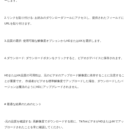
ーします。
2.リンクを貼り付ける: お好みのダウンローダツールにアクセスし、提供されたフィールドに
URLを貼り付けます。
3.品質の選択: 使用可能な解像度オプションからHDまたは4Kを選択します。
4.ダウンロード: ダウンロードボタンをクリックすると、ビデオがデバイスに保存されます。
HDまたは4K品質の可用性は、元のビデオのアップロード解像度に依存することに注意するこ
とが重要です。 作成者がビデオを標準解像度でアップロードした場合、ダウンロードしたバ
ージョンは魔法のようにHDにアップグレードされません。
# 最適な結果のためのヒント
-元の品質を確認する: 高解像度でダウンロードする前に、TikTokビデオがHDまたは4Kでアッ
プロードされたことを常に確認してください。