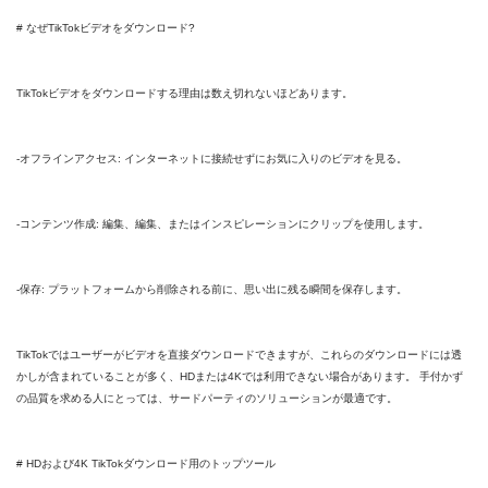
# なぜTikTokビデオをダウンロード?
TikTokビデオをダウンロードする理由は数え切れないほどあります。
-オフラインアクセス: インターネットに接続せずにお気に入りのビデオを見る。
-コンテンツ作成: 編集、編集、またはインスピレーションにクリップを使用します。
-保存: プラットフォームから削除される前に、思い出に残る瞬間を保存します。
TikTokではユーザーがビデオを直接ダウンロードできますが、これらのダウンロードには透
かしが含まれていることが多く、HDまたは4Kでは利用できない場合があります。 手付かず
の品質を求める人にとっては、サードパーティのソリューションが最適です。
# HDおよび4K TikTokダウンロード用のトップツール